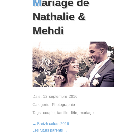
Mariage de
Nathalie &
Mehdi
Date:
12 septembre 2016
Categorie:
Photographie
Tags:
couple
,
famille
,
fête
,
mariage
← Breizh colors 2016
Les futurs parents →