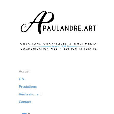
Accueil
C.V.
Prestations
Réalisations
Contact