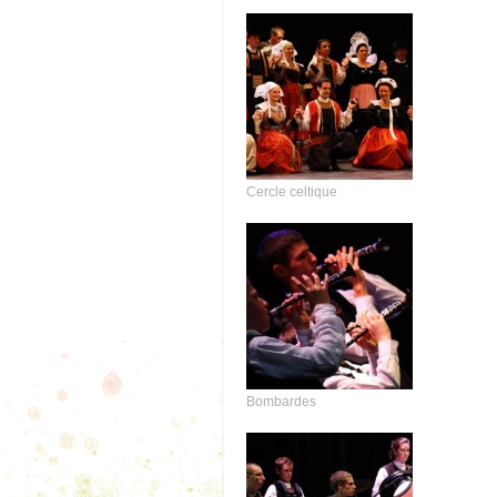
Cercle celtique
Bombardes