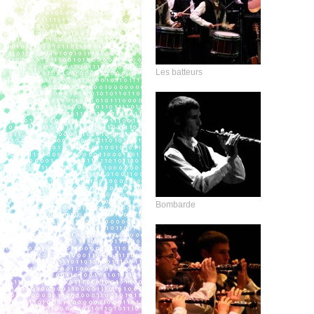
Les batteurs
Bombarde