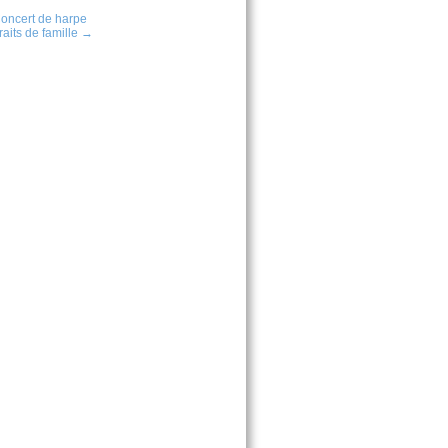
oncert de harpe
raits de famille →