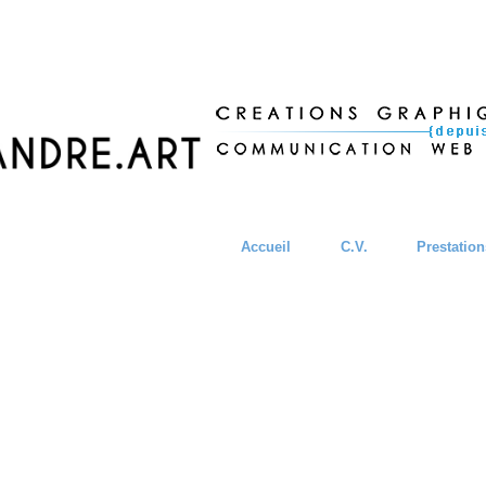
Accueil
C.V.
Prestation