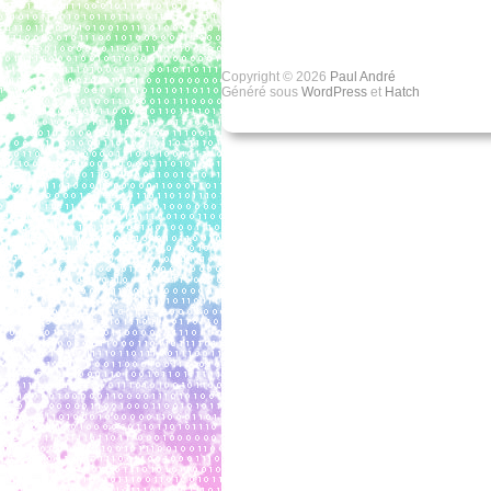
Copyright © 2026
Paul André
Généré sous
WordPress
et
Hatch